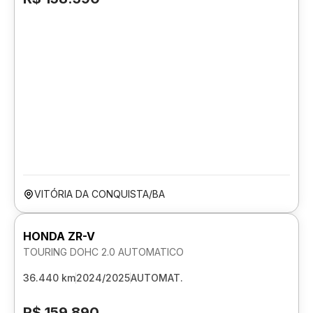
VITÓRIA DA CONQUISTA/BA
HONDA ZR-V
TOURING DOHC 2.0 AUTOMATICO
36.440 km
2024/2025
AUTOMAT.
R$ 159.890