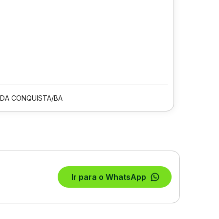
 DA CONQUISTA/BA
Ir para o WhatsApp