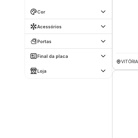
Cor
Acessórios
Portas
Final da placa
VITÓRI
Loja