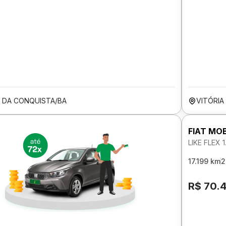
A DA CONQUISTA/BA
VITÓRIA
FIAT MOB
LIKE FLEX 
17.199 km
2
R$ 70.