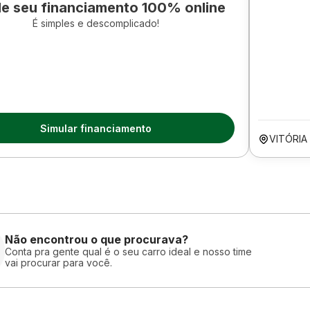
le seu financiamento 100% online
É simples e descomplicado!
Simular financiamento
VITÓRIA
Não encontrou o que procurava?
Conta pra gente qual é o seu carro ideal e nosso time
vai procurar para você.