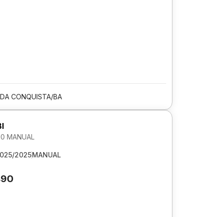
 DA CONQUISTA/BA
I
1.0 MANUAL
025/2025
MANUAL
490