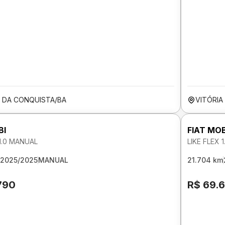
A DA CONQUISTA/BA
VITÓRIA
BI
FIAT MOB
 1.0 MANUAL
LIKE FLEX 
2025/2025
MANUAL
21.704 km
790
R$ 69.