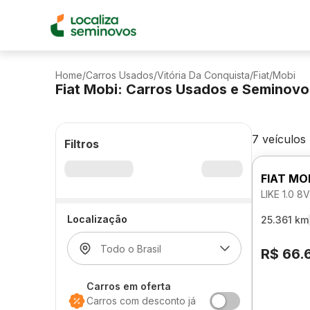
Home
/
Carros Usados
/
Vitória Da Conquista
/
Fiat
/
Mobi
Fiat Mobi: Carros Usados e Seminov
7 veículos
Filtros
FIAT MO
LIKE 1.0 
Localização
25.361 km
R$ 66.
Carros em oferta
Carros com desconto já