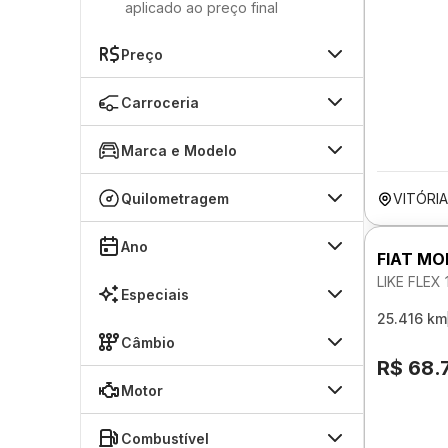
aplicado ao preço final
Preço
Carroceria
Marca e Modelo
Quilometragem
VITÓRI
Ano
FIAT MO
LIKE FLEX
Especiais
25.416 km
Câmbio
R$ 68.
Motor
Combustível