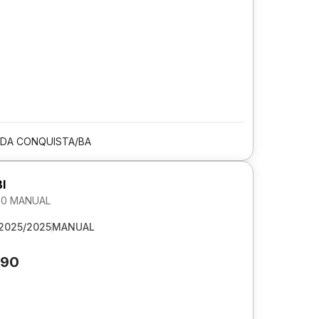
 DA CONQUISTA/BA
I
1.0 MANUAL
2025/2025
MANUAL
690