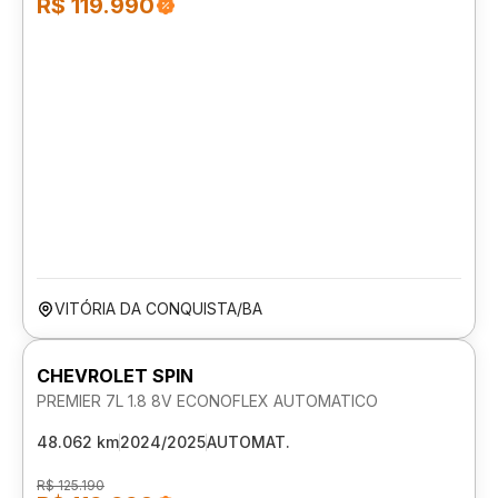
R$ 119.990
VITÓRIA DA CONQUISTA/BA
CHEVROLET SPIN
PREMIER 7L 1.8 8V ECONOFLEX AUTOMATICO
48.062 km
2024/2025
AUTOMAT.
R$ 125.190