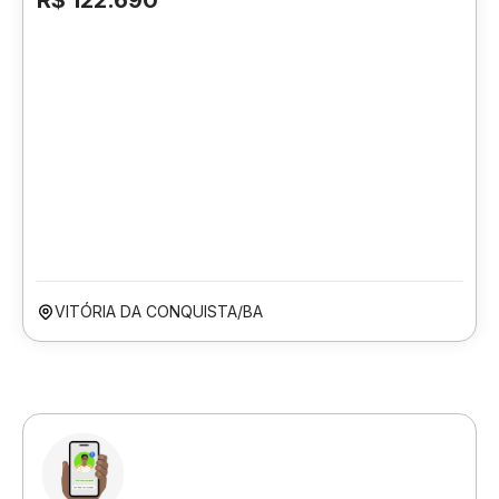
R$ 122.690
VITÓRIA DA CONQUISTA/BA