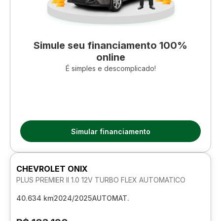
Simule seu financiamento 100%
online
É simples e descomplicado!
Simular financiamento
CHEVROLET ONIX
PLUS PREMIER II 1.0 12V TURBO FLEX AUTOMATICO
40.634 km
2024/2025
AUTOMAT.