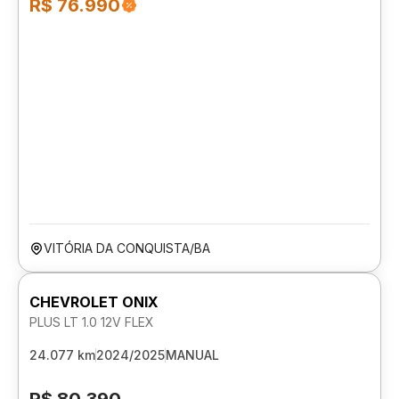
R$ 76.990
VITÓRIA DA CONQUISTA/BA
CHEVROLET ONIX
PLUS LT 1.0 12V FLEX
24.077 km
2024/2025
MANUAL