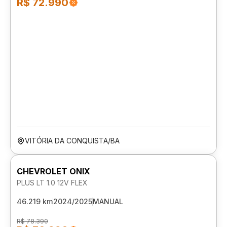
R$ 72.990
VITÓRIA DA CONQUISTA/BA
CHEVROLET ONIX
PLUS LT 1.0 12V FLEX
46.219 km
2024/2025
MANUAL
R$ 78.390