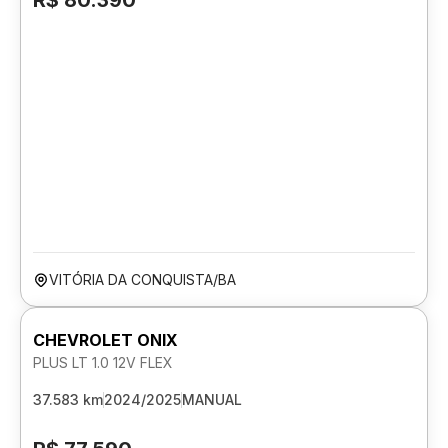
R$ 80.390
VITÓRIA DA CONQUISTA/BA
CHEVROLET ONIX
PLUS LT 1.0 12V FLEX
37.583 km
2024/2025
MANUAL