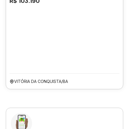
R$ 103.190
VITÓRIA DA CONQUISTA/BA