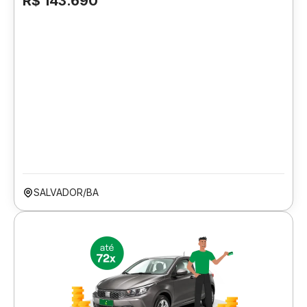
R$ 143.690
SALVADOR/BA