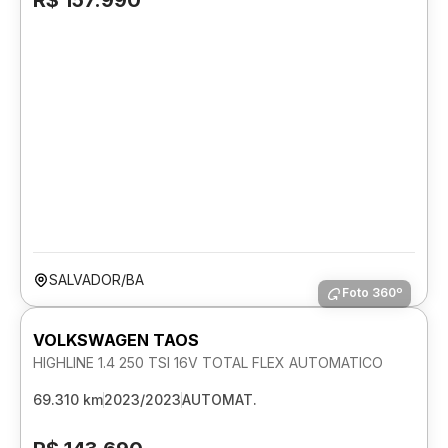
R$ 157.990
SALVADOR/BA
Foto 360º
VOLKSWAGEN TAOS
HIGHLINE 1.4 250 TSI 16V TOTAL FLEX AUTOMATICO
69.310 km
2023/2023
AUTOMAT.