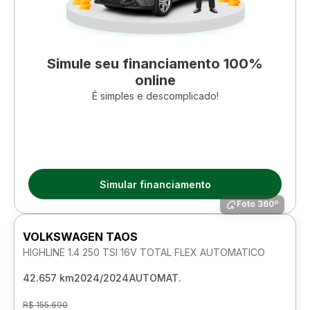
Simule seu financiamento 100%
online
É simples e descomplicado!
Simular financiamento
Foto 360º
VOLKSWAGEN TAOS
HIGHLINE 1.4 250 TSI 16V TOTAL FLEX AUTOMATICO
42.657 km
2024/2024
AUTOMAT.
R$ 155.690