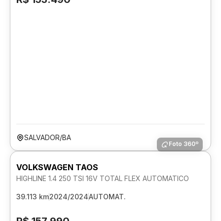
SALVADOR/BA
Foto 360º
VOLKSWAGEN TAOS
HIGHLINE 1.4 250 TSI 16V TOTAL FLEX AUTOMATICO
39.113 km
2024/2024
AUTOMAT.