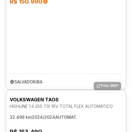
R$ 150.990
SALVADOR/BA
Foto 360º
VOLKSWAGEN TAOS
HIGHLINE 1.4 250 TSI 16V TOTAL FLEX AUTOMATICO
32.496 km
2024/2024
AUTOMAT.
R$ 153.490