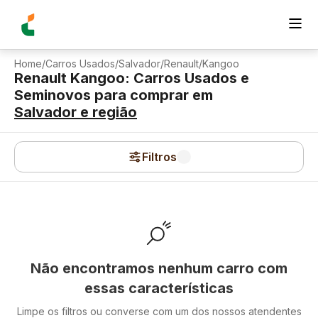
Home
/
Carros Usados
/
Salvador
/
Renault
/
Kangoo
Renault Kangoo: Carros Usados e
Seminovos para comprar
em
Salvador
e região
Filtros
Não encontramos nenhum carro com
essas características
Limpe os filtros ou converse com um dos nossos atendentes