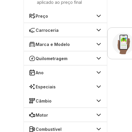
aplicado ao preço final
Preço
Carroceria
Marca e Modelo
Quilometragem
Ano
Especiais
Câmbio
Motor
Combustível