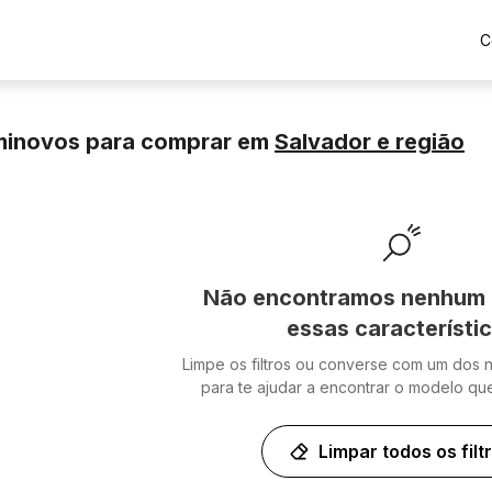
C
minovos para comprar
em
Salvador
e região
Não encontramos nenhum 
essas característi
Limpe os filtros ou converse com um dos 
para te ajudar a encontrar o modelo qu
Limpar todos os filt