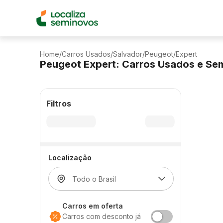
Home
/
Carros Usados
/
Salvador
/
Peugeot
/
Expert
Peugeot Expert: Carros Usados e Se
Filtros
Localização
Carros em oferta
Carros com desconto já