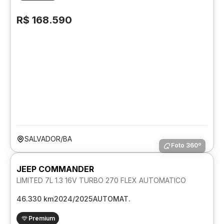
R$ 168.590
SALVADOR/BA
Foto 360º
JEEP COMMANDER
LIMITED 7L 1.3 16V TURBO 270 FLEX AUTOMATICO
46.330 km
2024/2025
AUTOMAT.
Premium