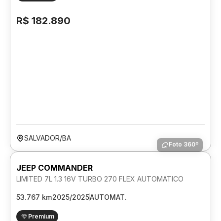
R$ 182.890
SALVADOR/BA
Foto 360º
JEEP COMMANDER
LIMITED 7L 1.3 16V TURBO 270 FLEX AUTOMATICO
53.767 km
2025/2025
AUTOMAT.
Premium