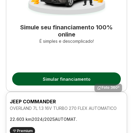
Simule seu financiamento 100%
online
É simples e descomplicado!
Simular financiamento
Foto 360º
JEEP COMMANDER
OVERLAND 7L 1.3 16V TURBO 270 FLEX AUTOMATICO
22.603 km
2024/2025
AUTOMAT.
Premium