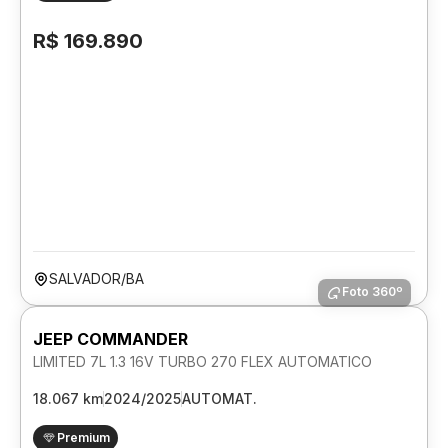
R$ 169.890
SALVADOR/BA
Foto 360º
JEEP COMMANDER
LIMITED 7L 1.3 16V TURBO 270 FLEX AUTOMATICO
18.067 km
2024/2025
AUTOMAT.
Premium