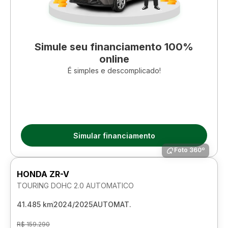
Simule seu financiamento 100%
online
É simples e descomplicado!
Simular financiamento
Foto 360º
HONDA ZR-V
TOURING DOHC 2.0 AUTOMATICO
41.485 km
2024/2025
AUTOMAT.
R$ 159.290