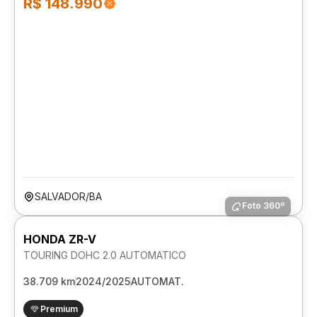
R$ 148.990
SALVADOR/BA
Foto 360º
HONDA ZR-V
TOURING DOHC 2.0 AUTOMATICO
38.709 km
2024/2025
AUTOMAT.
Premium