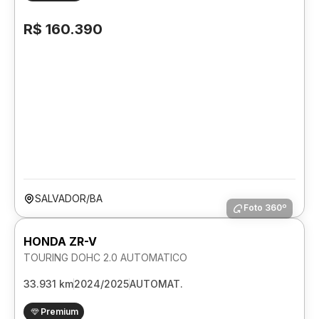
R$ 160.390
SALVADOR/BA
Foto 360º
HONDA ZR-V
TOURING DOHC 2.0 AUTOMATICO
33.931 km
2024/2025
AUTOMAT.
Premium