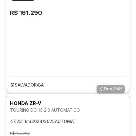
R$ 161.290
SALVADOR/BA
Foto 360º
HONDA ZR-V
TOURING DOHC 2.0 AUTOMATICO
47.231 km
2024/2025
AUTOMAT.
R$ 152.690