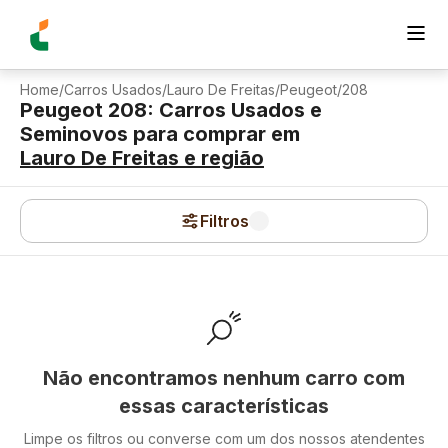
Home
/
Carros Usados
/
Lauro De Freitas
/
Peugeot
/
208
Peugeot 208: Carros Usados e
Seminovos para comprar
em
Lauro De Freitas
e região
Filtros
Não encontramos nenhum carro com
essas características
Limpe os filtros ou converse com um dos nossos atendentes