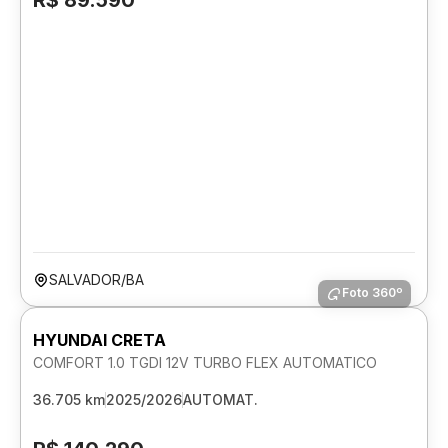
R$ 89.590
SALVADOR/BA
Foto 360º
HYUNDAI CRETA
COMFORT 1.0 TGDI 12V TURBO FLEX AUTOMATICO
36.705 km
2025/2026
AUTOMAT.