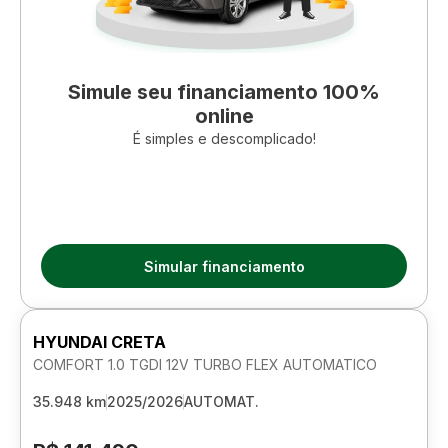
Simule seu financiamento 100%
online
É simples e descomplicado!
Simular financiamento
HYUNDAI CRETA
COMFORT 1.0 TGDI 12V TURBO FLEX AUTOMATICO
35.948 km
2025/2026
AUTOMAT.