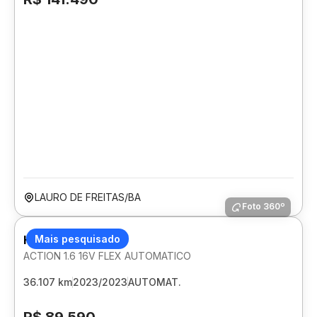
LAURO DE FREITAS/BA
Foto 360º
HYUNDAI CRETA
Mais pesquisado
ACTION 1.6 16V FLEX AUTOMATICO
36.107 km
2023/2023
AUTOMAT.