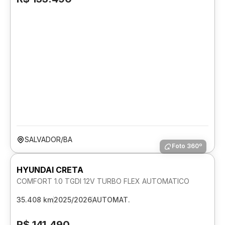
SALVADOR/BA
Foto 360º
HYUNDAI CRETA
COMFORT 1.0 TGDI 12V TURBO FLEX AUTOMATICO
35.408 km
2025/2026
AUTOMAT.
R$ 141.490