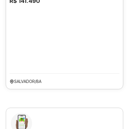
R$ 141.490
SALVADOR/BA