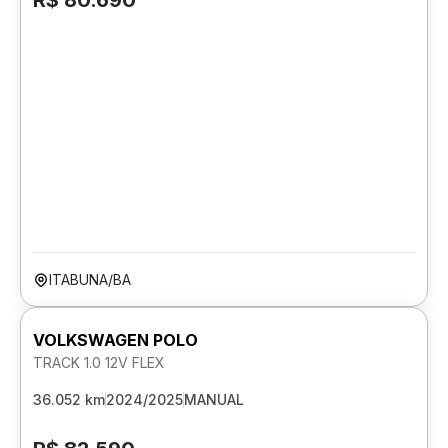
R$ 80.690
ITABUNA/BA
VOLKSWAGEN POLO
TRACK 1.0 12V FLEX
36.052 km
2024/2025
MANUAL