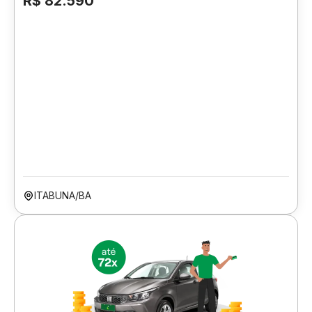
R$ 82.590
ITABUNA/BA