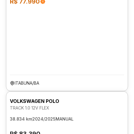
R$ 77.990
ITABUNA/BA
VOLKSWAGEN POLO
TRACK 1.0 12V FLEX
38.834 km
2024/2025
MANUAL
R$ 83.390