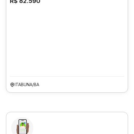
R$ 82.590
ITABUNA/BA