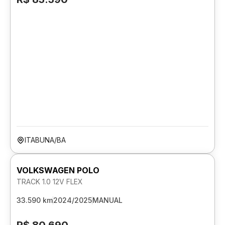
ITABUNA/BA
VOLKSWAGEN POLO
TRACK 1.0 12V FLEX
33.590 km
2024/2025
MANUAL