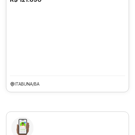
ITABUNA/BA