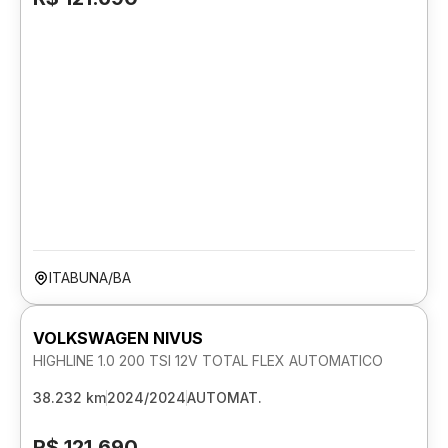
ITABUNA/BA
VOLKSWAGEN NIVUS
HIGHLINE 1.0 200 TSI 12V TOTAL FLEX AUTOMATICO
38.232 km
2024/2024
AUTOMAT.
R$ 121.690