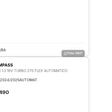
/BA
Foto 360º
MPASS
 1.3 16V TURBO 270 FLEX AUTOMATICO
2024/2025
AUTOMAT.
.490