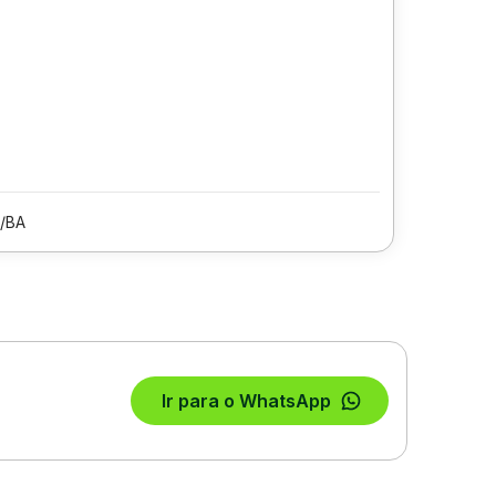
/BA
Ir para o WhatsApp