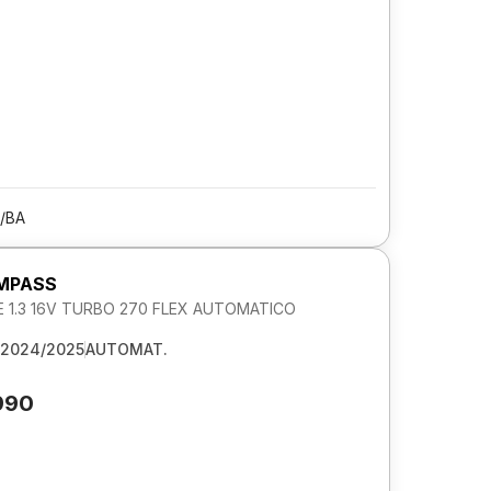
/BA
MPASS
 1.3 16V TURBO 270 FLEX AUTOMATICO
2024/2025
AUTOMAT.
990