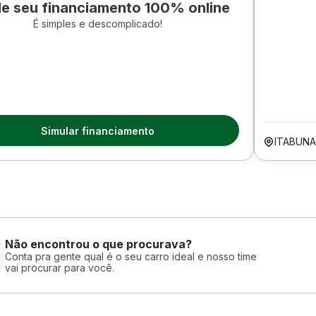
le seu financiamento 100% online
É simples e descomplicado!
Simular financiamento
ITABUNA
Não encontrou o que procurava?
Conta pra gente qual é o seu carro ideal e nosso time
vai procurar para você.