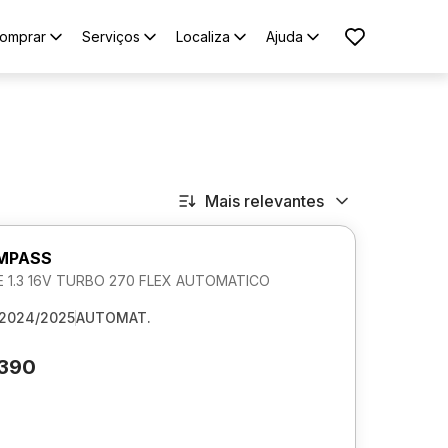
omprar
Serviços
Localiza
Ajuda
Mais relevantes
MPASS
 1.3 16V TURBO 270 FLEX AUTOMATICO
2024/2025
AUTOMAT.
.390