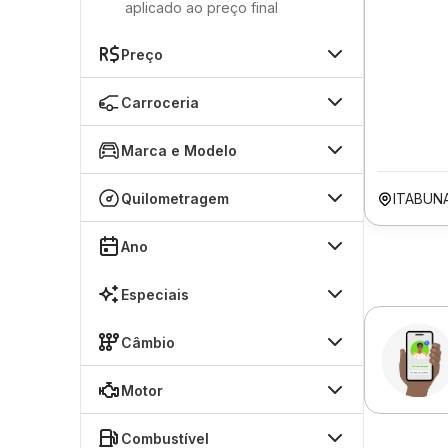
aplicado ao preço final
Preço
Carroceria
Marca e Modelo
Quilometragem
ITABUN
Ano
Especiais
Câmbio
Motor
Combustível