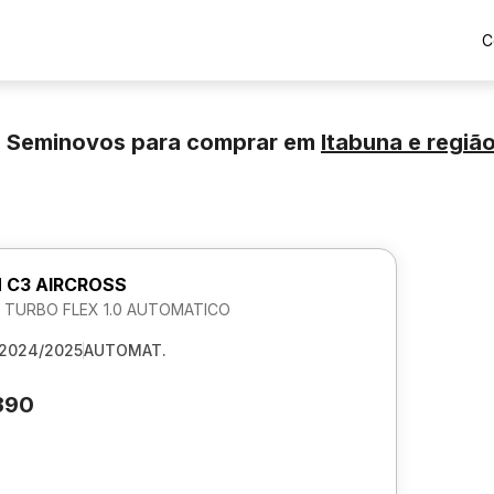
C
e Seminovos para comprar
em
Itabuna
e regiã
 C3 AIRCROSS
K TURBO FLEX 1.0 AUTOMATICO
2024/2025
AUTOMAT.
390