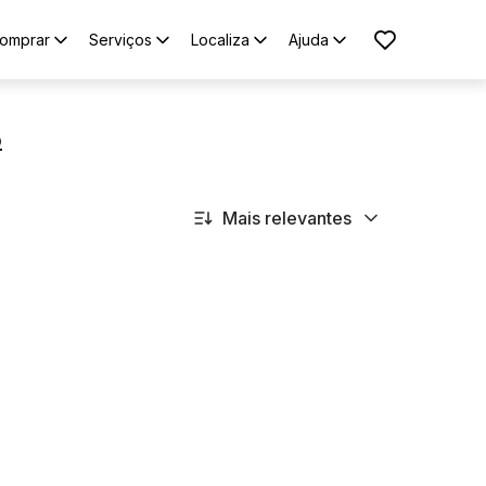
omprar
Serviços
Localiza
Ajuda
o
Mais relevantes