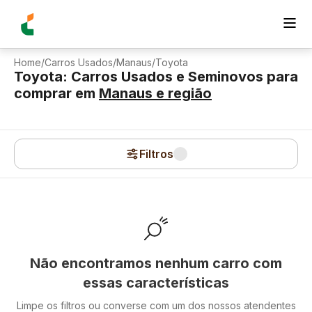
Home
/
Carros Usados
/
Manaus
/
Toyota
Toyota: Carros Usados e Seminovos para
comprar
em
Manaus
e região
Filtros
Não encontramos nenhum carro com
essas características
Limpe os filtros ou converse com um dos nossos atendentes