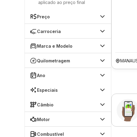
aplicado ao preço final
Preço
Carroceria
Marca e Modelo
Quilometragem
MANAU
Ano
Especiais
Câmbio
Motor
Combustível