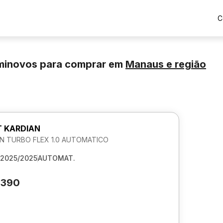
C
eminovos para comprar
em
Manaus
e região
 KARDIAN
N TURBO FLEX 1.0 AUTOMATICO
2025/2025
AUTOMAT.
.390