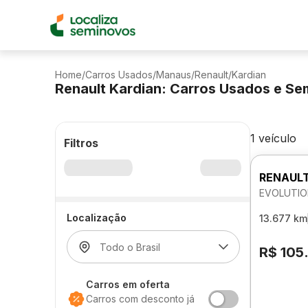
Home
/
Carros Usados
/
Manaus
/
Renault
/
Kardian
Renault Kardian: Carros Usados e S
1 veículo
Filtros
RENAULT
EVOLUTIO
Localização
13.677 km
R$ 105
Carros em oferta
Carros com desconto já