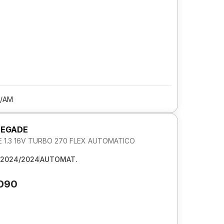
/AM
NEGADE
 1.3 16V TURBO 270 FLEX AUTOMATICO
2024/2024
AUTOMAT.
.090