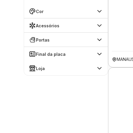
Cor
Acessórios
Portas
Final da placa
MANAU
Loja