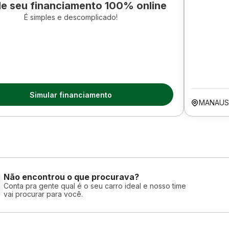
le seu financiamento 100% online
É simples e descomplicado!
Simular financiamento
MANAUS
Não encontrou o que procurava?
Conta pra gente qual é o seu carro ideal e nosso time
vai procurar para você.