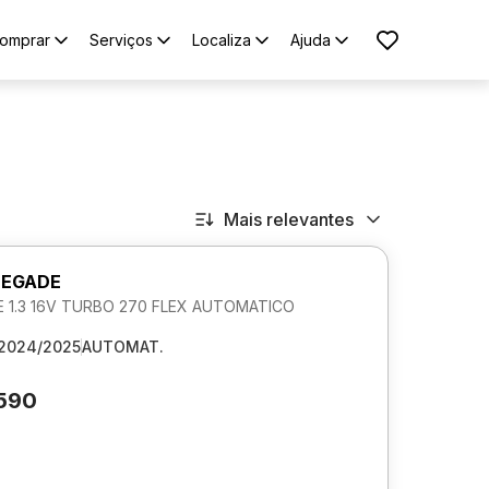
omprar
Serviços
Localiza
Ajuda
Mais relevantes
NEGADE
 1.3 16V TURBO 270 FLEX AUTOMATICO
2024/2025
AUTOMAT.
.590