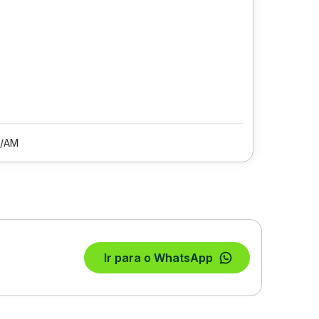
/AM
Ir para o WhatsApp