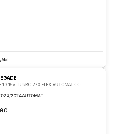
/AM
NEGADE
 1.3 16V TURBO 270 FLEX AUTOMATICO
2024/2024
AUTOMAT.
390