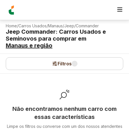
Home
/
Carros Usados
/
Manaus
/
Jeep
/
Commander
Jeep Commander: Carros Usados e
Seminovos para comprar
em
Manaus
e região
Filtros
Não encontramos nenhum carro com
essas características
Limpe os filtros ou converse com um dos nossos atendentes