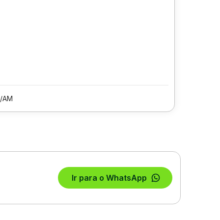
/AM
Ir para o WhatsApp