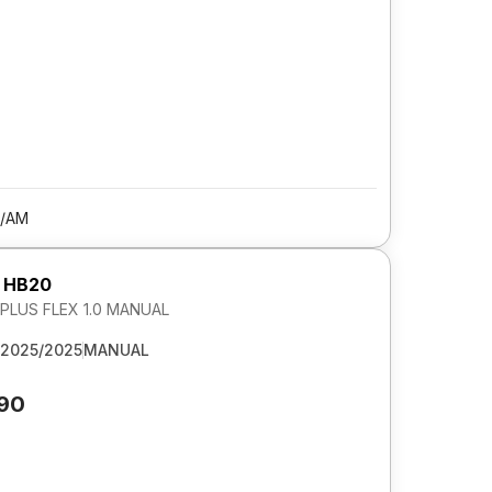
/AM
 HB20
LUS FLEX 1.0 MANUAL
2025/2025
MANUAL
790