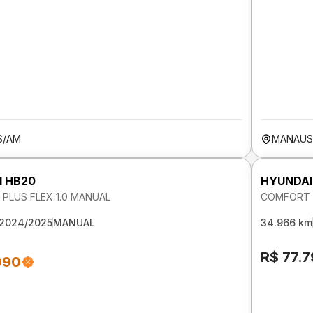
S/AM
MANAUS
I HB20
HYUNDAI
PLUS FLEX 1.0 MANUAL
COMFORT P
2024/2025
MANUAL
34.966 km
R$ 77.
990