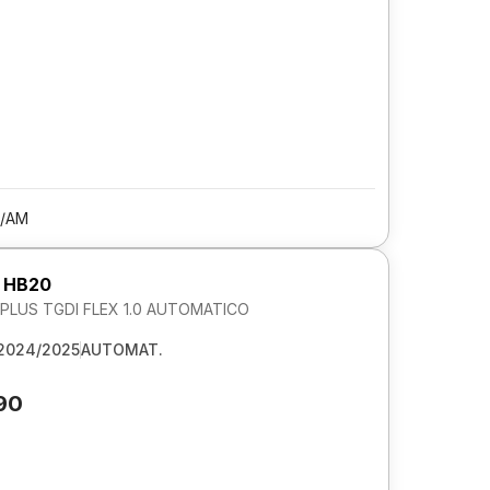
/AM
 HB20
LUS TGDI FLEX 1.0 AUTOMATICO
2024/2025
AUTOMAT.
90