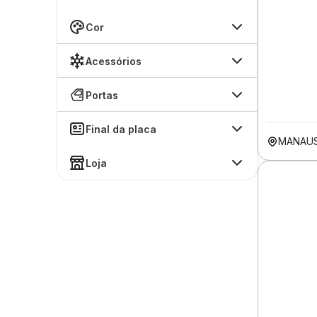
Cor
Acessórios
Portas
Final da placa
MANAU
Loja