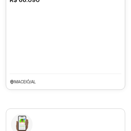
R$ 66.090
MACEIÓ/AL