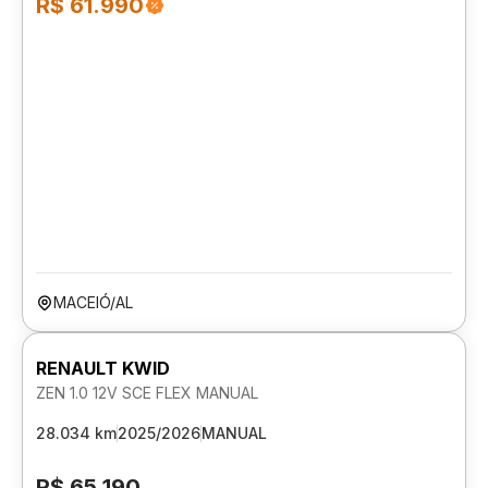
R$ 61.990
MACEIÓ/AL
RENAULT KWID
ZEN 1.0 12V SCE FLEX MANUAL
28.034 km
2025/2026
MANUAL
R$ 65.190