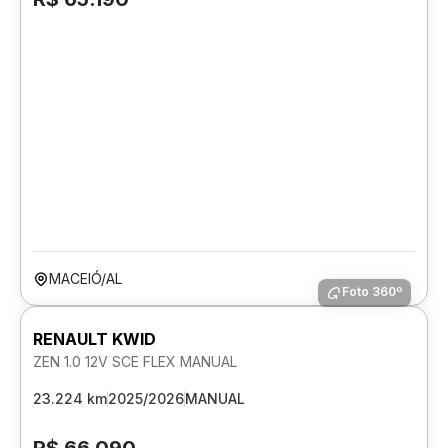
MACEIÓ/AL
Foto 360º
RENAULT KWID
ZEN 1.0 12V SCE FLEX MANUAL
23.224 km
2025/2026
MANUAL