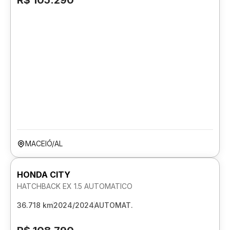
R$ 105.290
MACEIÓ/AL
HONDA CITY
HATCHBACK EX 1.5 AUTOMATICO
36.718 km
2024/2024
AUTOMAT.