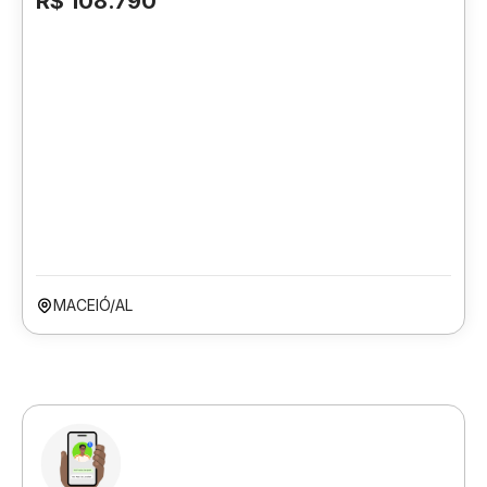
R$ 108.790
MACEIÓ/AL