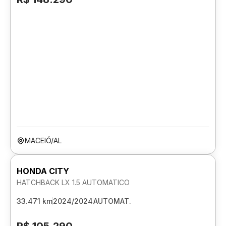
MACEIÓ/AL
HONDA CITY
HATCHBACK LX 1.5 AUTOMATICO
33.471 km
2024/2024
AUTOMAT.