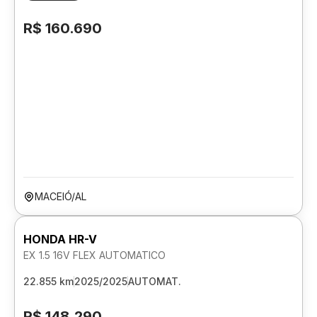
R$ 160.690
MACEIÓ/AL
HONDA HR-V
EX 1.5 16V FLEX AUTOMATICO
22.855 km
2025/2025
AUTOMAT.
R$ 148.290