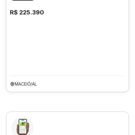
R$ 225.390
MACEIÓ/AL