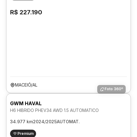
R$ 227.190
MACEIÓ/AL
Foto 360º
GWM HAVAL
H6 HIBRIDO PHEV34 AWD 1.5 AUTOMATICO
34.977 km
2024/2025
AUTOMAT.
Premium