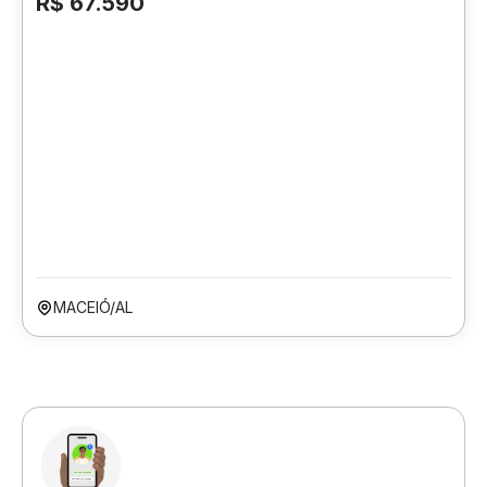
R$ 67.590
MACEIÓ/AL