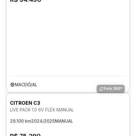
MACEIÓ/AL
Foto 360º
CITROEN C3
LIVE PACK 1.0 6V FLEX MANUAL
29.100 km
2024/2025
MANUAL