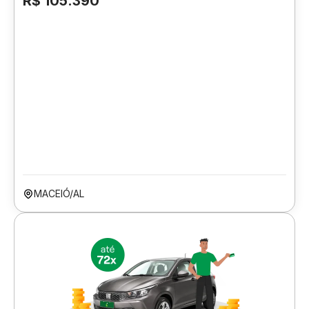
R$ 105.390
MACEIÓ/AL