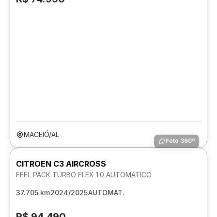
MACEIÓ/AL
Foto 360º
CITROEN C3 AIRCROSS
FEEL PACK TURBO FLEX 1.0 AUTOMATICO
37.705 km
2024/2025
AUTOMAT.
R$ 94.490