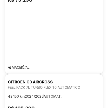
R$ 75.290
MACEIÓ/AL
CITROEN C3 AIRCROSS
FEEL PACK 7L TURBO FLEX 1.0 AUTOMATICO
42.150 km
2024/2025
AUTOMAT.