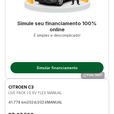
Simule seu financiamento 100%
online
É simples e descomplicado!
Simular financiamento
Foto 360º
CITROEN C3
LIVE PACK 1.0 6V FLEX MANUAL
41.778 km
2024/2024
MANUAL