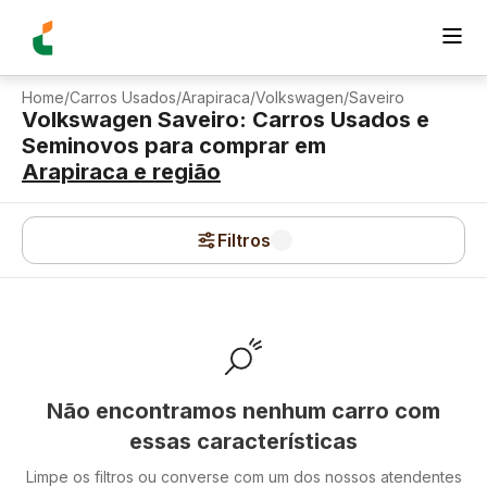
Home
/
Carros Usados
/
Arapiraca
/
Volkswagen
/
Saveiro
Volkswagen Saveiro: Carros Usados e
Seminovos para comprar
em
Arapiraca
e região
Filtros
Não encontramos nenhum carro com
essas características
Limpe os filtros ou converse com um dos nossos atendentes