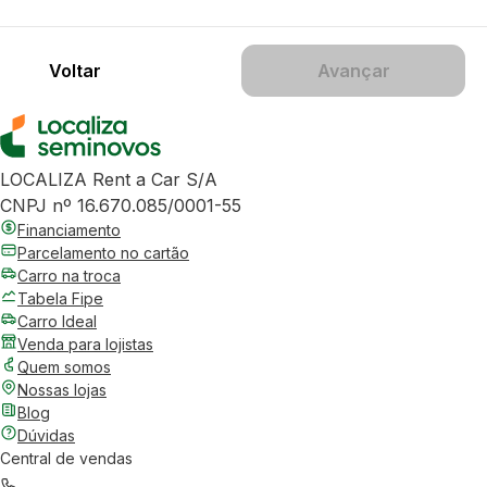
Voltar
Avançar
LOCALIZA Rent a Car S/A
CNPJ nº 16.670.085/0001-55
Financiamento
Parcelamento no cartão
Carro na troca
Tabela Fipe
Carro Ideal
Venda para lojistas
Quem somos
Nossas lojas
Blog
Dúvidas
Central de vendas