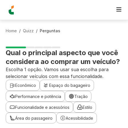
Home
/
Quizz
/
Perguntas
Qual o principal aspecto que você
considera ao comprar um veículo?
Escolha 1 opção. Vamos usar sua escolha para
selecionar veículos com essa funcionalidade.
Econômico
Espaço do bagageiro
Performance e potência
Tração
Funcionalidade e acessórios
Estilo
Área do passageiro
Acessibilidade