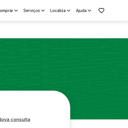
omprar
Serviços
Localiza
Ajuda
Nova consulta