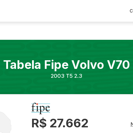
C
Tabela Fipe
Volvo
V70
2003
T5 2.3
R$ 27.662