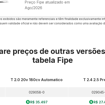
Preço Fipe atualizado em
Ago/2026
es exibidos são meramente referenciais e têm finalidade exclusivamente inf
uem validade oficial e não devem ser considerados como uma avaliação d
re preços de outras versõe
tabela Fipe
T 2.0 20v 180cv Automatico
T 2.4 2.5 P
029058-0
029045
R$ 35.497
R$ 27.