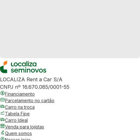
LOCALIZA Rent a Car S/A
CNPJ nº 16.670.085/0001-55
Financiamento
Parcelamento no cartão
Carro na troca
Tabela Fipe
Carro Ideal
Venda para lojistas
Quem somos
Nossas lojas