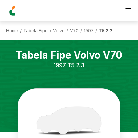
Home
Tabela Fipe
Volvo
V70
1997
T5 2.3
/
/
/
/
/
Tabela Fipe
Volvo
V70
1997
T5 2.3