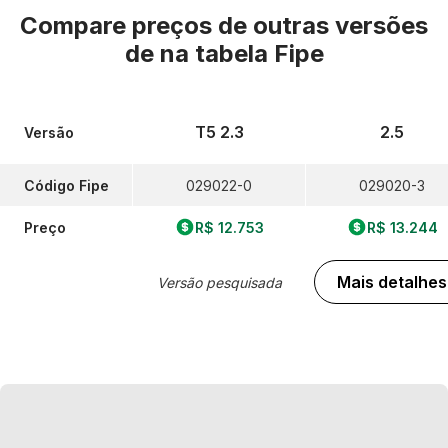
Compare preços de outras versões
de
na tabela Fipe
T5 2.3
2.5
Versão
Código Fipe
029022-0
029020-3
Preço
R$ 12.753
R$ 13.244
Mais detalhes
Versão pesquisada