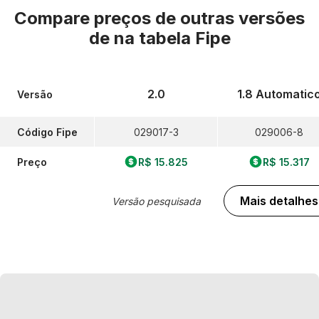
Compare preços de outras versões
de
na tabela Fipe
2.0
1.8 Automatic
Versão
Código Fipe
029017-3
029006-8
Preço
R$ 15.825
R$ 15.317
Mais detalhes
Versão pesquisada