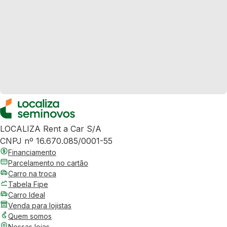
LOCALIZA Rent a Car S/A
CNPJ nº 16.670.085/0001-55
Financiamento
Parcelamento no cartão
Carro na troca
Tabela Fipe
Carro Ideal
Venda para lojistas
Quem somos
Nossas lojas