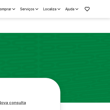
omprar
Serviços
Localiza
Ajuda
Nova consulta