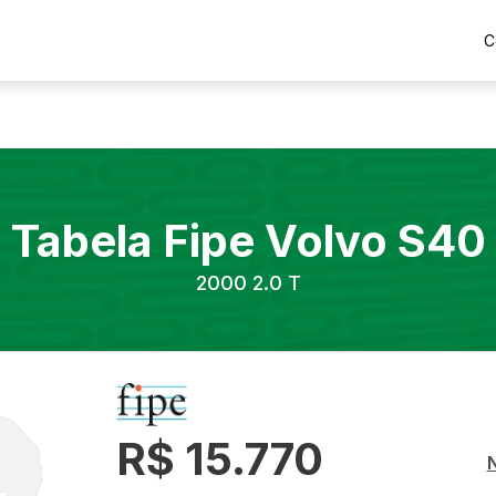
C
Tabela Fipe
Volvo
S40
2000
2.0 T
R$ 15.770