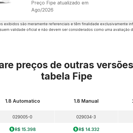
Preço Fipe atualizado em
Ago/2026
es exibidos são meramente referenciais e têm finalidade exclusivamente inf
uem validade oficial e não devem ser considerados como uma avaliação d
re preços de outras versõe
tabela Fipe
1.8 Automatico
1.8 Manual
029005-0
029034-3
R$ 15.398
R$ 14.332