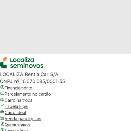
LOCALIZA Rent a Car S/A
CNPJ nº 16.670.085/0001-55
Financiamento
Parcelamento no cartão
Carro na troca
Tabela Fipe
Carro Ideal
Venda para lojistas
Quem somos
Nossas lojas