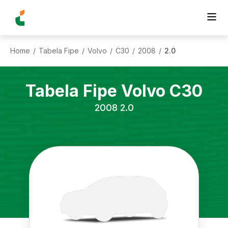
Home
Tabela Fipe
Volvo
C30
2008
2.0
/
/
/
/
/
Tabela Fipe
Volvo
C30
2008
2.0