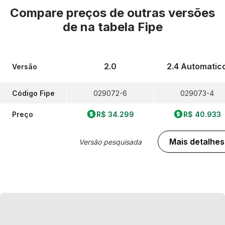
Compare preços de outras versões
de
na tabela Fipe
2.0
2.4 Automatic
Versão
Código Fipe
029072-6
029073-4
Preço
R$ 34.299
R$ 40.933
Mais detalhes
Versão pesquisada