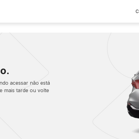
C
o.
ando acessar não está
 mais tarde ou volte