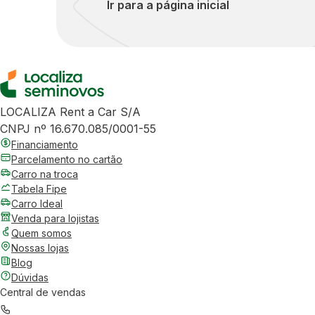
Ir para a página inicial
LOCALIZA Rent a Car S/A
CNPJ nº 16.670.085/0001-55
Financiamento
Parcelamento no cartão
Carro na troca
Tabela Fipe
Carro Ideal
Venda para lojistas
Quem somos
Nossas lojas
Blog
Dúvidas
Central de vendas