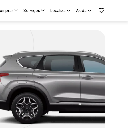
omprar
Serviços
Localiza
Ajuda