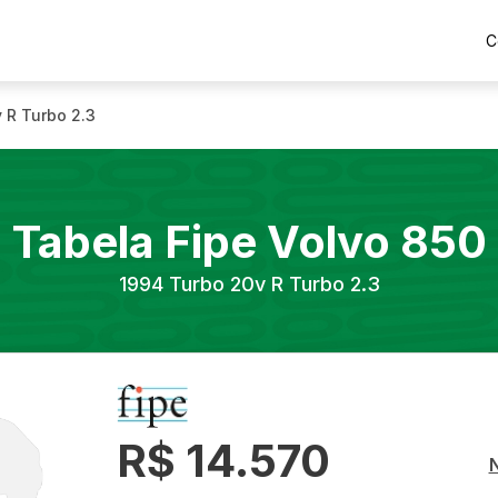
C
 R Turbo 2.3
Tabela Fipe
Volvo
850
1994
Turbo 20v R Turbo 2.3
R$ 14.570