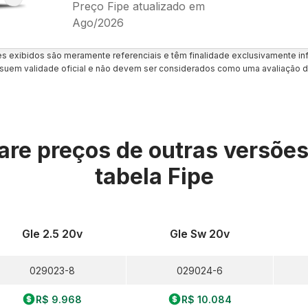
Preço Fipe atualizado em
Ago/2026
es exibidos são meramente referenciais e têm finalidade exclusivamente inf
uem validade oficial e não devem ser considerados como uma avaliação d
re preços de outras versõe
tabela Fipe
Gle 2.5 20v
Gle Sw 20v
029023-8
029024-6
R$ 9.968
R$ 10.084