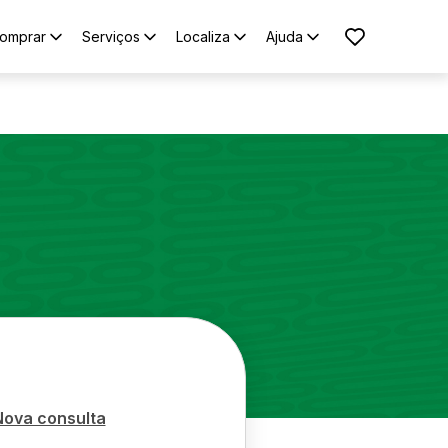
omprar
Serviços
Localiza
Ajuda
Nova consulta