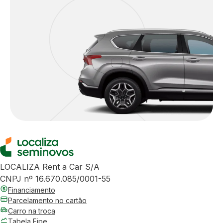
LOCALIZA Rent a Car S/A
CNPJ nº 16.670.085/0001-55
Financiamento
Parcelamento no cartão
Carro na troca
Tabela Fipe