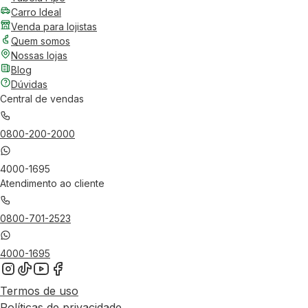
Carro Ideal
Venda para lojistas
Quem somos
Nossas lojas
Blog
Dúvidas
Central de vendas
0800-200-2000
4000-1695
Atendimento ao cliente
0800-701-2523
4000-1695
Termos de uso
Políticas de privacidade