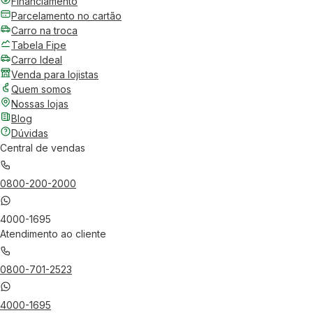
Financiamento
Parcelamento no cartão
Carro na troca
Tabela Fipe
Carro Ideal
Venda para lojistas
Quem somos
Nossas lojas
Blog
Dúvidas
Central de vendas
0800-200-2000
4000-1695
Atendimento ao cliente
0800-701-2523
4000-1695