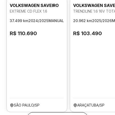
VOLKSWAGEN SAVEIRO
VOLKSWAGEN SAVE
EXTREME CD FLEX 1.6
TRENDLINE 1.6 16V TOT
37.499 km
2024/2025
MANUAL
20.962 km
2025/2026
M
R$ 110.690
R$ 103.490
SÃO PAULO/SP
ARAÇATUBA/SP