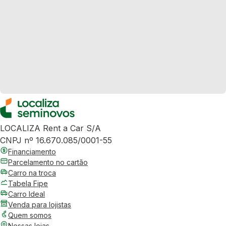
LOCALIZA Rent a Car S/A
CNPJ nº 16.670.085/0001-55
Financiamento
Parcelamento no cartão
Carro na troca
Tabela Fipe
Carro Ideal
Venda para lojistas
Quem somos
Nossas lojas