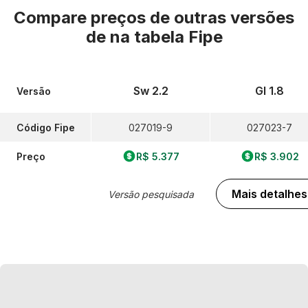
Compare preços de outras versões
de
na tabela Fipe
Sw 2.2
Gl 1.8
Versão
Código Fipe
027019-9
027023-7
Preço
R$ 5.377
R$ 3.902
Mais detalhes
Versão pesquisada