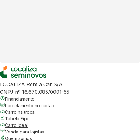
LOCALIZA Rent a Car S/A
CNPJ nº 16.670.085/0001-55
Financiamento
Parcelamento no cartão
Carro na troca
Tabela Fipe
Carro Ideal
Venda para lojistas
Quem somos