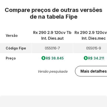
Compare preços de outras versões
de
na tabela Fipe
Rx 290 2.9 120cv Tb
Rx 290 2.9 120cv
Versão
Int. Dies.aut
Int. Dies.mec
Código Fipe
055016-7
055015-9
Preço
R$ 38.845
R$ 34.211
Mais detalhes
Versão pesquisada