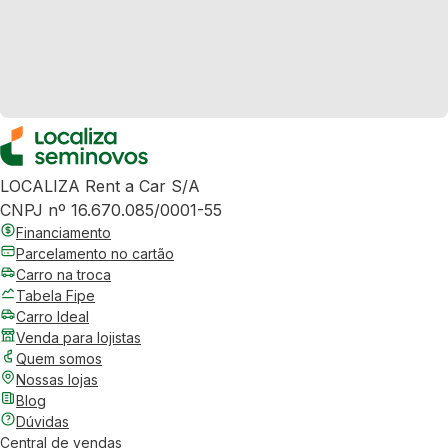
LOCALIZA Rent a Car S/A
CNPJ nº 16.670.085/0001-55
Financiamento
Parcelamento no cartão
Carro na troca
Tabela Fipe
Carro Ideal
Venda para lojistas
Quem somos
Nossas lojas
Blog
Dúvidas
Central de vendas