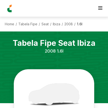
Home
Tabela Fipe
Seat
Ibiza
2008
1.6l
/
/
/
/
/
Tabela Fipe
Seat
Ibiza
2008
1.6l