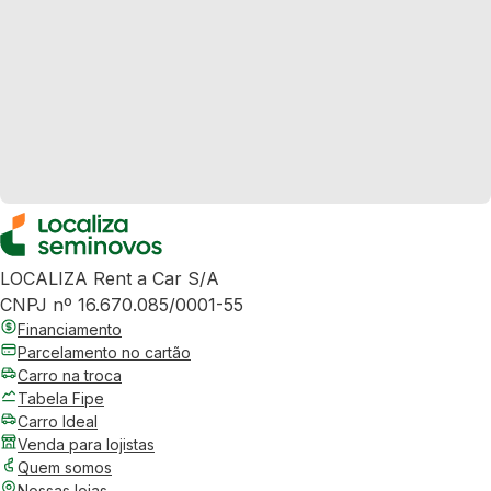
LOCALIZA Rent a Car S/A
CNPJ nº 16.670.085/0001-55
Financiamento
Parcelamento no cartão
Carro na troca
Tabela Fipe
Carro Ideal
Venda para lojistas
Quem somos
Nossas lojas