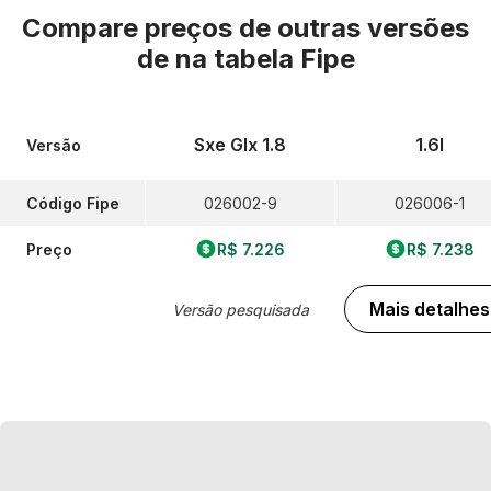
Compare preços de outras versões
de
na tabela Fipe
Sxe Glx 1.8
1.6l
Versão
Código Fipe
026002-9
026006-1
Preço
R$ 7.226
R$ 7.238
Mais detalhes
Versão pesquisada