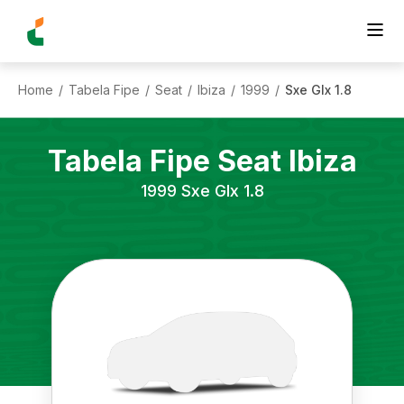
Home
Tabela Fipe
Seat
Ibiza
1999
Sxe Glx 1.8
/
/
/
/
/
Tabela Fipe
Seat
Ibiza
1999
Sxe Glx 1.8