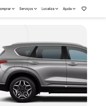
omprar
Serviços
Localiza
Ajuda