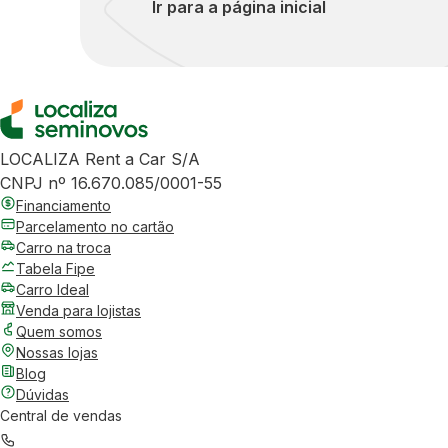
Ir para a página inicial
LOCALIZA Rent a Car S/A
CNPJ nº 16.670.085/0001-55
Financiamento
Parcelamento no cartão
Carro na troca
Tabela Fipe
Carro Ideal
Venda para lojistas
Quem somos
Nossas lojas
Blog
Dúvidas
Central de vendas