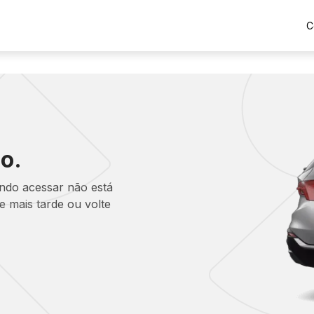
C
o.
ando acessar não está
 mais tarde ou volte