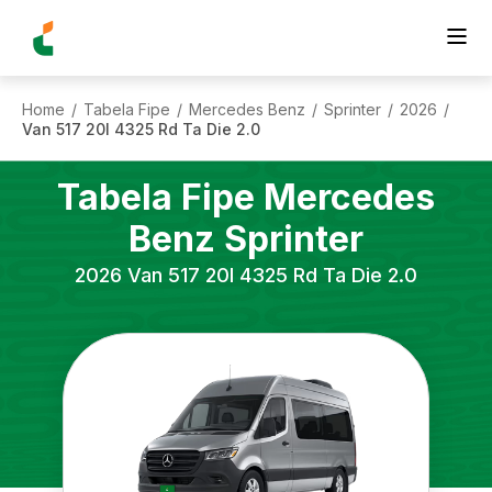
Home
Tabela Fipe
Mercedes Benz
Sprinter
2026
/
/
/
/
/
Van 517 20l 4325 Rd Ta Die 2.0
Tabela Fipe
Mercedes
Benz
Sprinter
2026
Van 517 20l 4325 Rd Ta Die 2.0