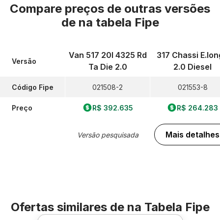
Compare preços de outras versões
de
na tabela Fipe
Van 517 20l 4325 Rd
317 Chassi E.lo
Versão
Ta Die 2.0
2.0 Diesel
Código Fipe
021508-2
021553-8
Preço
R$ 392.635
R$ 264.283
Mais detalhes
Versão pesquisada
Ofertas similares de
na Tabela Fipe