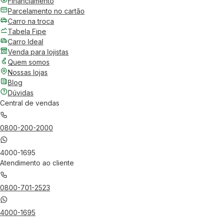
Financiamento
Parcelamento no cartão
Carro na troca
Tabela Fipe
Carro Ideal
Venda para lojistas
Quem somos
Nossas lojas
Blog
Dúvidas
Central de vendas
0800-200-2000
4000-1695
Atendimento ao cliente
0800-701-2523
4000-1695