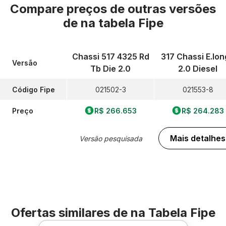
Compare preços de outras versões
de
na tabela Fipe
Chassi 517 4325 Rd
317 Chassi E.lo
Versão
Tb Die 2.0
2.0 Diesel
Código Fipe
021502-3
021553-8
Preço
R$ 266.653
R$ 264.283
Mais detalhes
Versão pesquisada
Ofertas similares de
na Tabela Fipe