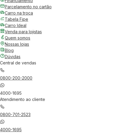
Financiamento
Parcelamento no cartão
Carro na troca
Tabela Fipe
Carro Ideal
Venda para lojistas
Quem somos
Nossas lojas
Blog
Dúvidas
Central de vendas
0800-200-2000
4000-1695
Atendimento ao cliente
0800-701-2523
4000-1695