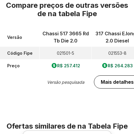
Compare preços de outras versões
de
na tabela Fipe
Chassi 517 3665 Rd
317 Chassi E.lo
Versão
Tb Die 2.0
2.0 Diesel
Código Fipe
021501-5
021553-8
Preço
R$ 257.412
R$ 264.283
Mais detalhes
Versão pesquisada
Ofertas similares de
na Tabela Fipe