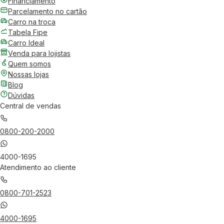
Financiamento
Parcelamento no cartão
Carro na troca
Tabela Fipe
Carro Ideal
Venda para lojistas
Quem somos
Nossas lojas
Blog
Dúvidas
Central de vendas
0800-200-2000
4000-1695
Atendimento ao cliente
0800-701-2523
4000-1695