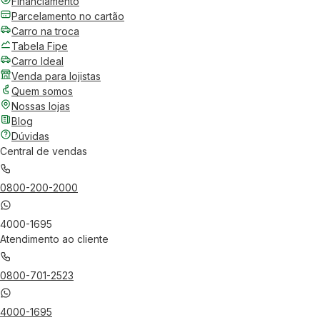
Financiamento
Parcelamento no cartão
Carro na troca
Tabela Fipe
Carro Ideal
Venda para lojistas
Quem somos
Nossas lojas
Blog
Dúvidas
Central de vendas
0800-200-2000
4000-1695
Atendimento ao cliente
0800-701-2523
4000-1695