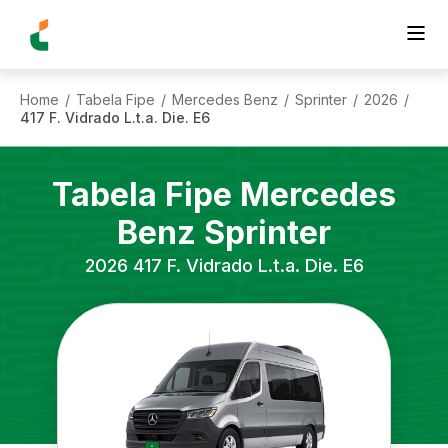
Home
Tabela Fipe
Mercedes Benz
Sprinter
2026
/
/
/
/
/
417 F. Vidrado L.t.a. Die. E6
Tabela Fipe
Mercedes
Benz
Sprinter
2026
417 F. Vidrado L.t.a. Die. E6