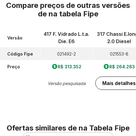
Compare preços de outras versões
de
na tabela Fipe
417 F. Vidrado L.t.a.
317 Chassi E.lo
Versão
Die. E6
2.0 Diesel
Código Fipe
021492-2
021553-8
Preço
R$ 313.352
R$ 264.283
Mais detalhes
Versão pesquisada
Ofertas similares de
na Tabela Fipe