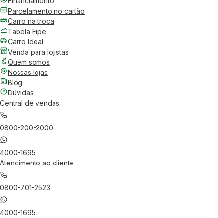
Financiamento
Parcelamento no cartão
Carro na troca
Tabela Fipe
Carro Ideal
Venda para lojistas
Quem somos
Nossas lojas
Blog
Dúvidas
Central de vendas
0800-200-2000
4000-1695
Atendimento ao cliente
0800-701-2523
4000-1695