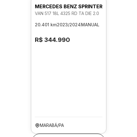
MERCEDES BENZ SPRINTER
VAN 517 18L 4325 RD TA DIE 2.0
20.401 km
2023/2024
MANUAL
R$ 344.990
MARABÁ/PA