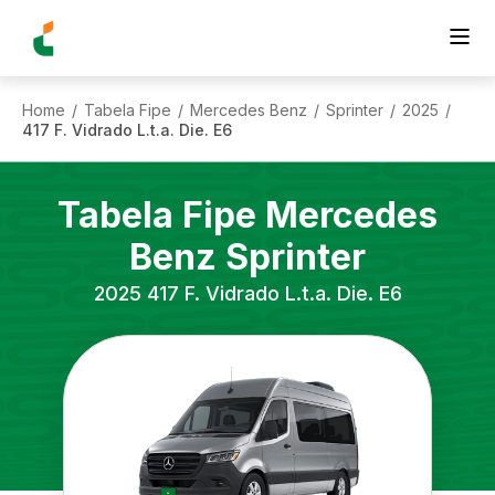
Home
Tabela Fipe
Mercedes Benz
Sprinter
2025
/
/
/
/
/
417 F. Vidrado L.t.a. Die. E6
Tabela Fipe
Mercedes
Benz
Sprinter
2025
417 F. Vidrado L.t.a. Die. E6