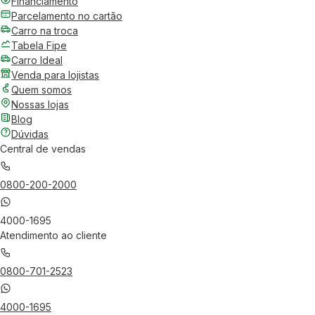
Financiamento
Parcelamento no cartão
Carro na troca
Tabela Fipe
Carro Ideal
Venda para lojistas
Quem somos
Nossas lojas
Blog
Dúvidas
Central de vendas
0800-200-2000
4000-1695
Atendimento ao cliente
0800-701-2523
4000-1695