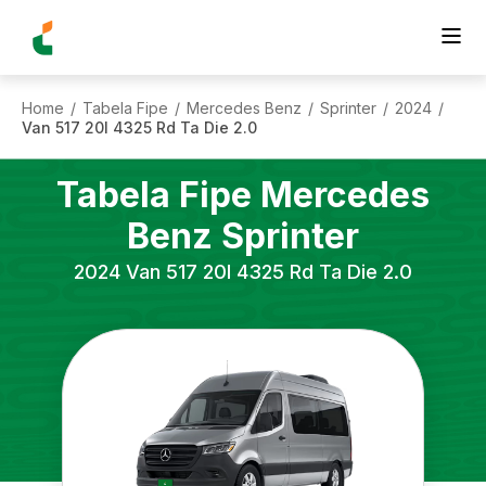
Home
Tabela Fipe
Mercedes Benz
Sprinter
2024
/
/
/
/
/
Van 517 20l 4325 Rd Ta Die 2.0
Tabela Fipe
Mercedes
Benz
Sprinter
2024
Van 517 20l 4325 Rd Ta Die 2.0