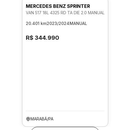
MERCEDES BENZ SPRINTER
VAN 517 18L 4325 RD TA DIE 2.0 MANUAL
20.401 km
2023/2024
MANUAL
R$ 344.990
MARABÁ/PA