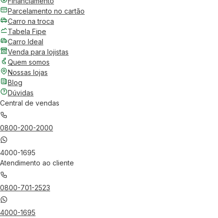
Financiamento
Parcelamento no cartão
Carro na troca
Tabela Fipe
Carro Ideal
Venda para lojistas
Quem somos
Nossas lojas
Blog
Dúvidas
Central de vendas
0800-200-2000
4000-1695
Atendimento ao cliente
0800-701-2523
4000-1695