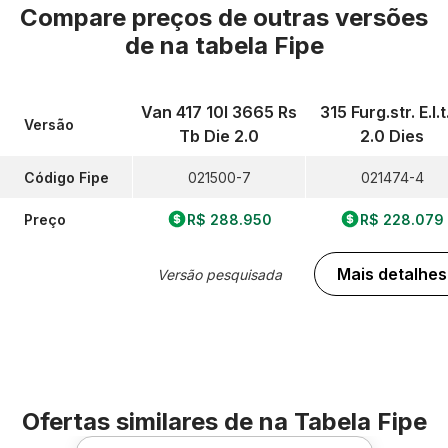
Compare preços de outras versões
de
na tabela Fipe
Van 417 10l 3665 Rs
315 Furg.str. E.l.t
Versão
Tb Die 2.0
2.0 Dies
Código Fipe
021500-7
021474-4
Preço
R$ 288.950
R$ 228.079
Mais detalhes
Versão pesquisada
Ofertas similares de
na Tabela Fipe