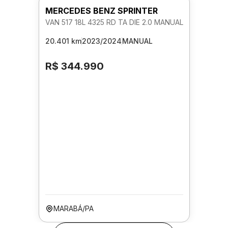
MERCEDES BENZ SPRINTER
VAN 517 18L 4325 RD TA DIE 2.0 MANUAL
20.401 km
2023/2024
MANUAL
R$ 344.990
MARABÁ/PA