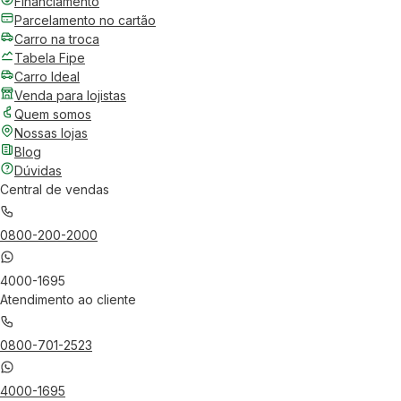
Financiamento
Parcelamento no cartão
Carro na troca
Tabela Fipe
Carro Ideal
Venda para lojistas
Quem somos
Nossas lojas
Blog
Dúvidas
Central de vendas
0800-200-2000
4000-1695
Atendimento ao cliente
0800-701-2523
4000-1695