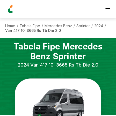
Home
Tabela Fipe
Mercedes Benz
Sprinter
2024
/
/
/
/
/
Van 417 10l 3665 Rs Tb Die 2.0
Tabela Fipe
Mercedes
Benz
Sprinter
2024
Van 417 10l 3665 Rs Tb Die 2.0