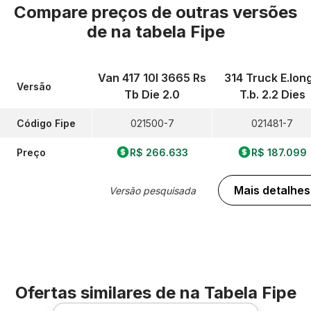
Compare preços de outras versões
de
na tabela Fipe
Van 417 10l 3665 Rs
314 Truck E.lon
Versão
Tb Die 2.0
T.b. 2.2 Dies
Código Fipe
021500-7
021481-7
Preço
R$ 266.633
R$ 187.099
Mais detalhes
Versão pesquisada
Ofertas similares de
na Tabela Fipe