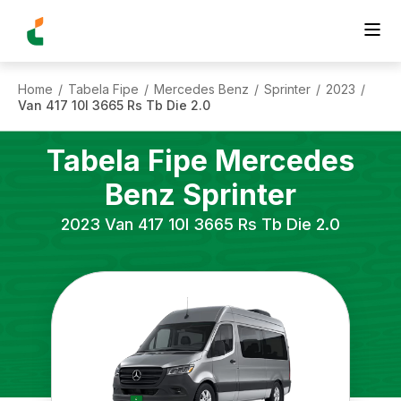
Home
Tabela Fipe
Mercedes Benz
Sprinter
2023
/
/
/
/
/
Van 417 10l 3665 Rs Tb Die 2.0
Tabela Fipe
Mercedes
Benz
Sprinter
2023
Van 417 10l 3665 Rs Tb Die 2.0