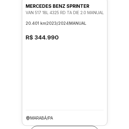
MERCEDES BENZ SPRINTER
VAN 517 18L 4325 RD TA DIE 2.0 MANUAL
20.401 km
2023/2024
MANUAL
R$ 344.990
MARABÁ/PA