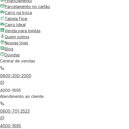
Financiamento
Parcelamento no cartão
Carro na troca
Tabela Fipe
Carro Ideal
Venda para lojistas
Quem somos
Nossas lojas
Blog
Dúvidas
Central de vendas
0800-200-2000
4000-1695
Atendimento ao cliente
0800-701-2523
4000-1695