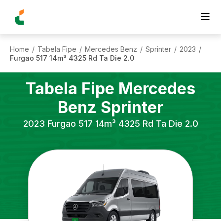
Home
Tabela Fipe
Mercedes Benz
Sprinter
2023
/
/
/
/
/
Furgao 517 14m³ 4325 Rd Ta Die 2.0
Tabela Fipe
Mercedes
Benz
Sprinter
2023
Furgao 517 14m³ 4325 Rd Ta Die 2.0