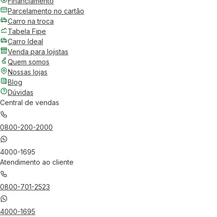
Financiamento
Parcelamento no cartão
Carro na troca
Tabela Fipe
Carro Ideal
Venda para lojistas
Quem somos
Nossas lojas
Blog
Dúvidas
Central de vendas
0800-200-2000
4000-1695
Atendimento ao cliente
0800-701-2523
4000-1695