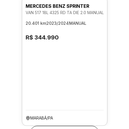
MERCEDES BENZ SPRINTER
VAN 517 18L 4325 RD TA DIE 2.0 MANUAL
20.401 km
2023/2024
MANUAL
R$ 344.990
MARABÁ/PA